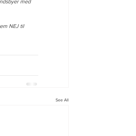
landsbyer med 
em NEJ til 
See All