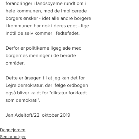
forandringer i landsbyerne rundt om i 
hele kommunen, mod de implicerede 
borgers ønsker - idet alle andre borgere 
i kommunen har nok i deres eget - lige 
indtil de selv kommer i fedtefadet. 
Derfor er politikerne ligeglade med 
borgernes meninger i de berørte 
områder.
Dette er årsagen til at jeg kan det for 
Lejre demokratur, der ifølge ordbogen 
også bliver kaldt for "diktatur forklædt 
som demokrati".
Jan Adeltoft/22. oktober 2019
Degnejorden
Seniorboliger