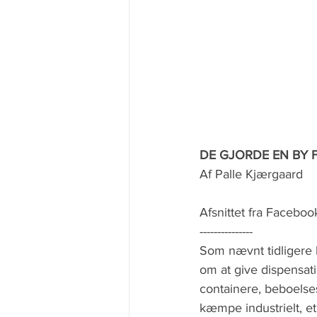
DE GJORDE EN BY 
Af Palle Kjærgaard
Afsnittet fra Faceboo
---------------
Som nævnt tidligere
om at give dispensati
containere, beboelses
kæmpe industrielt, et