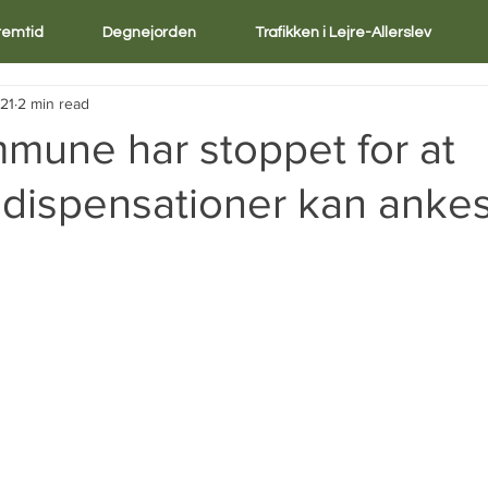
Fremtid
Degnejorden
Trafikken i Lejre-Allerslev
21
2 min read
mune har stoppet for at
 dispensationer kan ankes!