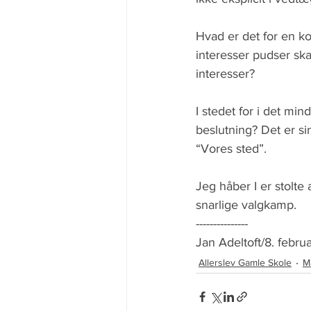
Hvad er det for en ko
interesser pudser ska
interesser? 
I stedet for i det mi
beslutning? Det er si
“Vores sted”. 
Jeg håber I er stolte
snarlige valgkamp.
---------------
Jan Adeltoft/8. febru
Allerslev Gamle Skole
M