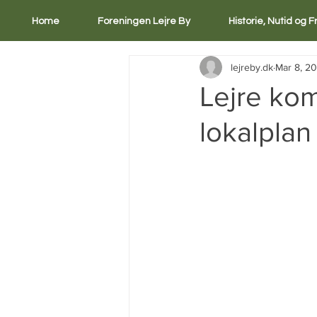
Home
Foreningen Lejre By
Historie, Nutid og 
lejreby.dk
Mar 8, 20
Lejre kom
lokalplan