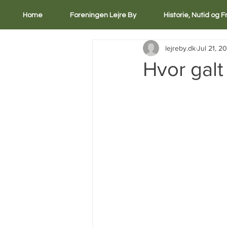
Home
Foreningen Lejre By
Historie, Nutid og 
lejreby.dk
Jul 21, 2
Hvor galt