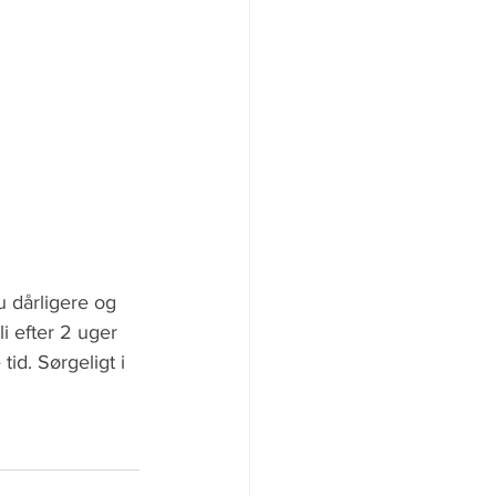
u dårligere og 
i efter 2 uger 
d. Sørgeligt i 