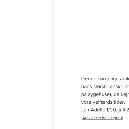
Denne sørgelige artik
hans største ønske at
på sygehuset, da Lej
vore velfærds tider.
Jan Adeltoft/20. juli 
Artikler fra hele Lejre k