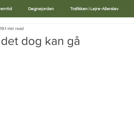
Fremtid
Degnejorden
Trafikken i Lejre-Allerslev
019
1 min read
 det dog kan gå