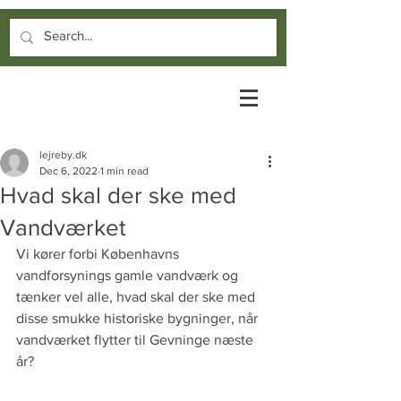
lejreby.dk
Dec 6, 2022
1 min read
Hvad skal der ske med
Vandværket
Vi kører forbi Københavns 
vandforsynings gamle vandværk og 
tænker vel alle, hvad skal der ske med 
disse smukke historiske bygninger, når 
vandværket flytter til Gevninge næste 
år?