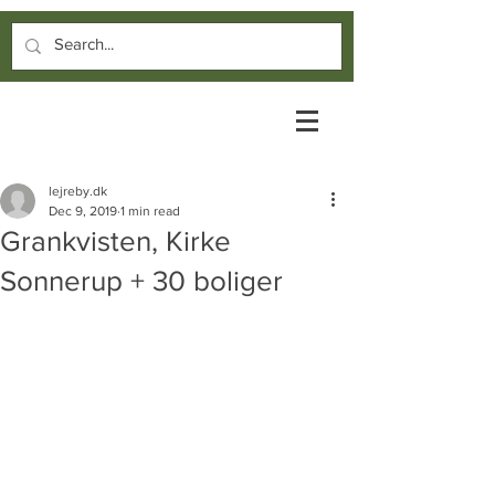
lejreby.dk
Dec 9, 2019
1 min read
Grankvisten, Kirke
Sonnerup + 30 boliger