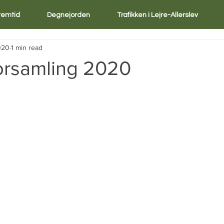
Fremtid
Degnejorden
Trafikken i Lejre-Allerslev
020
1 min read
orsamling 2020