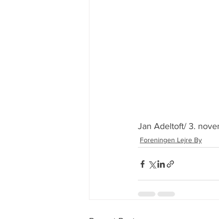
Jan Adeltoft/ 3. no
Foreningen Lejre By