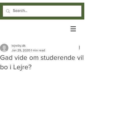
lejreby.dk
Jan 29, 2020
1 min read
Gad vide om studerende vil
bo i Lejre?