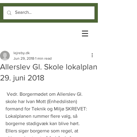
lejreby.dk
Jun 29, 2018
1 min read
Allerslev Gl. Skole lokalplan
29. juni 2018
 Vedr. Borgermødet om Allerslev Gl. 
skole har Ivan Mott (Enhedslisten) 
formand for Teknik og Miljø SKREVET:
Lokalplanen rummer flere valg, så 
borgerne stadigvæk kan blive hørt. 
Ellers siger borgerne som regel, at 