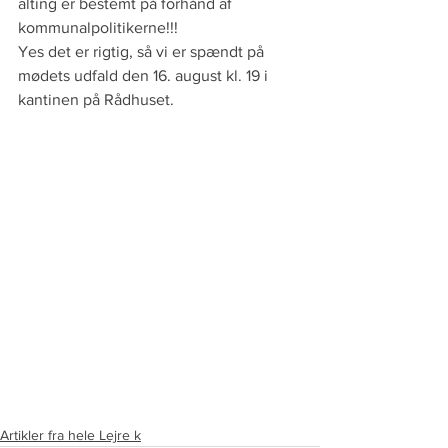
alting er bestemt på forhånd af 
kommunalpolitikerne!!!
Yes det er rigtig, så vi er spændt på 
mødets udfald den 16. august kl. 19 i 
kantinen på Rådhuset. 
Artikler fra hele Lejre k