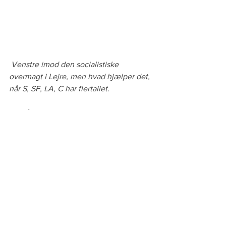
Venstre imod den socialistiske 
overmagt i Lejre, men hvad hjælper det, 
når S, SF, LA, C har flertallet.
Vi må og skal have SYSTEMSKIFTE hvor 
lokaldemokratiet får indflydelse.
Carsten Helles Rasmussen fra Venstre 
har igen og igen vist at han går ind for 
borger indflydelse på politiske 
beslutninger.
Jan Adeltoft/29. oktober 2017
Lejre kommunalvalg