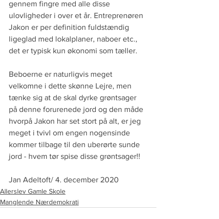
gennem fingre med alle disse 
ulovligheder i over et år. Entreprenøren 
Jakon er per definition fuldstændig 
ligeglad med lokalplaner, naboer etc., 
det er typisk kun økonomi som tæller.
Beboerne er naturligvis meget 
velkomne i dette skønne Lejre, men 
tænke sig at de skal dyrke grøntsager 
på denne forurenede jord og den måde 
hvorpå Jakon har set stort på alt, er jeg 
meget i tvivl om engen nogensinde 
kommer tilbage til den uberørte sunde 
jord - hvem tør spise disse grøntsager!!
Jan Adeltoft/ 4. december 2020
Allerslev Gamle Skole
Manglende Nærdemokrati