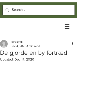
lejreby.dk
Dec 4, 2020
1 min read
De gjorde en by fortræd
Updated:
Dec 17, 2020