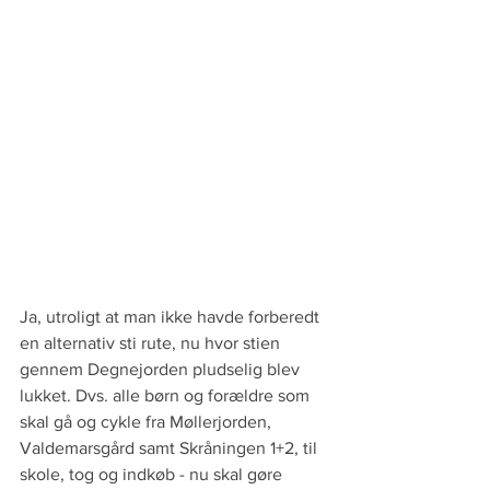
Ja, utroligt at man ikke havde forberedt 
en alternativ sti rute, nu hvor stien 
gennem Degnejorden pludselig blev 
lukket. Dvs. alle børn og forældre som 
skal gå og cykle fra Møllerjorden, 
Valdemarsgård samt Skråningen 1+2, til 
skole, tog og indkøb - nu skal gøre 