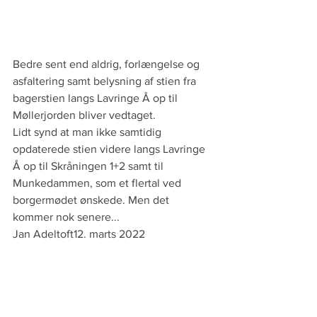
Bedre sent end aldrig, forlængelse og 
asfaltering samt belysning af stien fra 
bagerstien langs Lavringe Å op til 
Møllerjorden bliver vedtaget.
Lidt synd at man ikke samtidig 
opdaterede stien videre langs Lavringe 
Å op til Skråningen 1+2 samt til 
Munkedammen, som et flertal ved 
borgermødet ønskede. Men det 
kommer nok senere...
Jan Adeltoft12. marts 2022