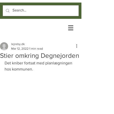
lejreby.dk
Mar 12, 2022
1 min read
Stier omkring Degnejorden
Det kniber fortsat med planlægningen 
hos kommunen.