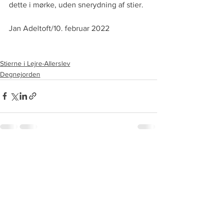
dette i mørke, uden snerydning af stier.
Jan Adeltoft/10. februar 2022
Stierne i Lejre-Allerslev
Degnejorden
See All
Recent Posts