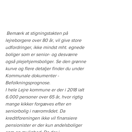
Bemærk at stigningstakten på 
lejreborgere over 80 år, vil give store 
udfordringer, ikke mindst mht. egnede 
boliger som er senior- og desværre 
også plejehjemsboliger. Se den grønne 
kurve og flere detaljer finder du under 
Kommunale dokumenter - 
Befolkningsprognose.
I hele Lejre kommune er der i 2018 ialt 
6.000 personer over 65 år, hvor rigtig 
mange kikker forgæves efter en 
seniorbolig i nærområdet. Da 
kreditforeningen ikke vil finansiere 
pensionister er der kun andelsboliger 