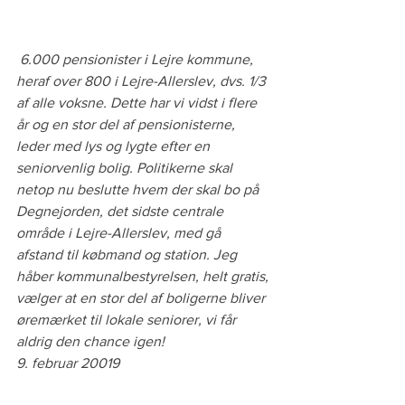
6.000 pensionister i Lejre kommune, 
heraf over 800 i Lejre-Allerslev, dvs. 1/3 
af alle voksne. Dette har vi vidst i flere 
år og en stor del af pensionisterne, 
leder med lys og lygte efter en 
seniorvenlig bolig. Politikerne skal 
netop nu beslutte hvem der skal bo på 
Degnejorden, det sidste centrale 
område i Lejre-Allerslev, med gå 
afstand til købmand og station. Jeg 
håber kommunalbestyrelsen, helt gratis, 
vælger at en stor del af boligerne bliver 
øremærket til lokale seniorer, vi får 
aldrig den chance igen!
9. februar 20019