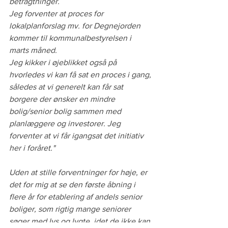
betragtninger.
Jeg forventer at proces for 
lokalplanforslag mv. for Degnejorden 
kommer til kommunalbestyrelsen i 
marts måned.
Jeg kikker i øjeblikket også på 
hvorledes vi kan få sat en proces i gang, 
således at vi generelt kan får sat 
borgere der ønsker en mindre 
bolig/senior bolig sammen med 
planlæggere og investorer. Jeg 
forventer at vi får igangsat det initiativ 
her i foråret."
Uden at stille forventninger for høje, er 
det for mig at se den første åbning i 
flere år for etablering af andels senior 
boliger, som rigtig mange seniorer 
søger med lys og lygte, idet de ikke kan 