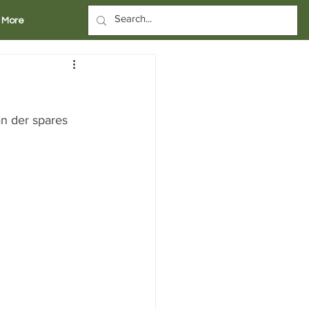
More
an der spares 