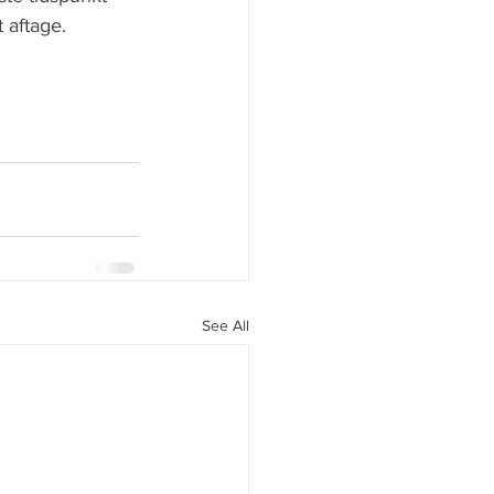
t aftage.
See All