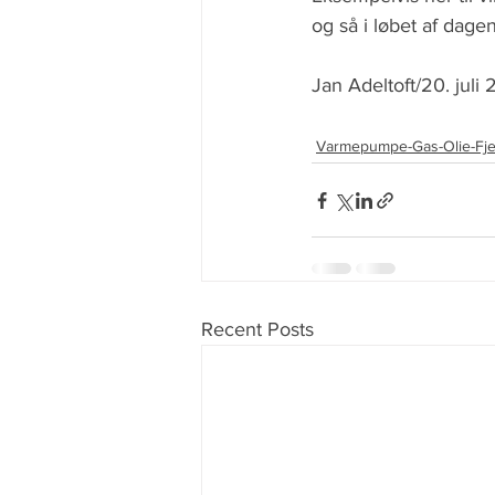
og så i løbet af dagen
Jan Adeltoft/20. juli
Varmepumpe-Gas-Olie-Fj
Recent Posts