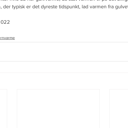
, der typisk er det dyreste tidspunkt, lad varmen fra gulve
 2022
ernvarme