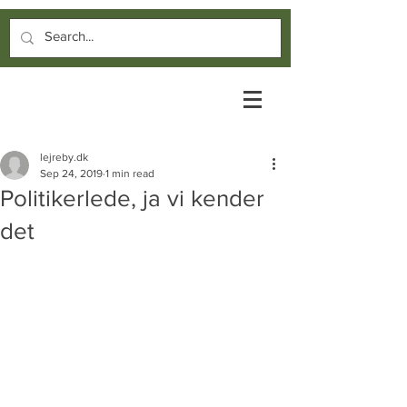
lejreby.dk
Sep 24, 2019
1 min read
Politikerlede, ja vi kender
det