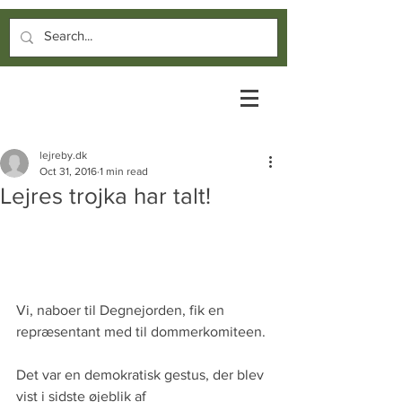
lejreby.dk
Oct 31, 2016
1 min read
Lejres trojka har talt!
Vi, naboer til Degnejorden, fik en 
repræsentant med til dommerkomiteen.
Det var en demokratisk gestus, der blev 
vist i sidste øjeblik af 