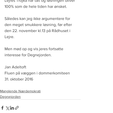
Lejres Trojka har talt og løsningen bliver 
100% som de hele tiden har ønsket.
Således kan jeg ikke argumentere for 
den meget smukkere løsning, før efter 
den 22. november kl.13 på Rådhuset i 
Lejre.
Men mød op og vis jeres fortsatte 
interesse for Degnejorden.
Jan Adeltoft
Fluen på væggen i dommerkomiteen 
31. oktober 2016
Manglende Nærdemokrati
Degnejorden