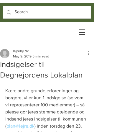
lejreby.dk
May 9, 2019
5 min read
Indsigelser til
Degnejordens Lokalplan
Kære andre grundejerforeninger og 
borgere, vi er kun 1 indsigelse (selvom 
vi repræsenterer 100 medlemmer) – så 
please gør jeres stemme gældende og 
indsend jeres indsigelser til kommunen 
(
plan@lejre.dk
) inden torsdag den 23. 