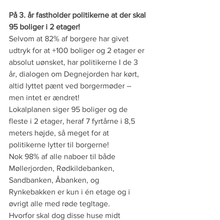
På 3. år fastholder politikerne at der skal 
95 boliger i 2 etager!
Selvom at 82% af borgere har givet 
udtryk for at +100 boliger og 2 etager er 
absolut uønsket, har politikerne I de 3 
år, dialogen om Degnejorden har kørt, 
altid lyttet pænt ved borgermøder – 
men intet er ændret! 
Lokalplanen siger 95 boliger og de 
fleste i 2 etager, heraf 7 fyrtårne i 8,5 
meters højde, så meget for at 
politikerne lytter til borgerne!
Nok 98% af alle naboer til både 
Møllerjorden, Rødkildebanken, 
Sandbanken, Åbanken, og 
Rynkebakken er kun i én etage og i 
øvrigt alle med røde tegltage.
Hvorfor skal dog disse huse midt 