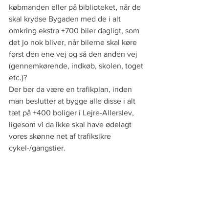
købmanden eller på biblioteket, når de 
skal krydse Bygaden med de i alt 
omkring ekstra +700 biler dagligt, som 
det jo nok bliver, når bilerne skal køre 
først den ene vej og så den anden vej 
(gennemkørende, indkøb, skolen, toget 
etc.)?
Der bør da være en trafikplan, inden 
man beslutter at bygge alle disse i alt 
tæt på +400 boliger i Lejre-Allerslev, 
ligesom vi da ikke skal have ødelagt 
vores skønne net af trafiksikre 
cykel-/gangstier.