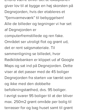
giver lov til at bygge en høj skorsten på 
Degnejorden, hvis der etableres et 
”fjernvarmeværk” til bebyggelsen!
Alle de billeder og tegninger vi har set 
af Degnejorden er 
computerfremstillede og ren fake. 
Området ser utroligt flot og grønt ud, 
det er rent salgsmateriale. Til 
sammenligning se billedet, hvor 
Rødkildebanken er klippet ud af Google 
Maps og sat ind på Degnejorden. Dette 
viser at det passer med de 45 boliger 
Degnejorden fra starten var tænkt som 
og ikke med den dobbelte 
befolkningstæthed, dvs. 95 boliger.
I øvrigt svarer 95 boliger til at der bliver 
max. 250m2 grønt område per bolig til 
terrasser for og bag huset samt til grønt 