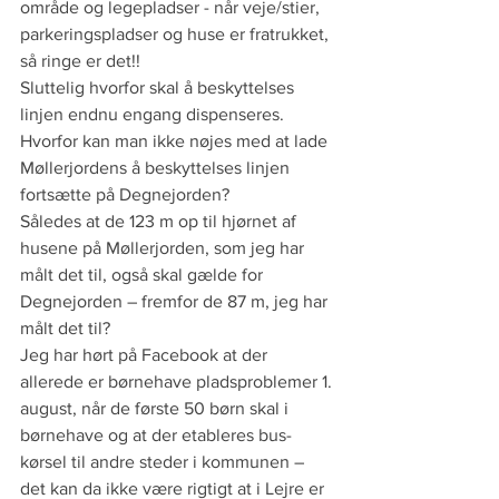
område og legepladser - når veje/stier, 
parkeringspladser og huse er fratrukket, 
så ringe er det!!
Sluttelig hvorfor skal å beskyttelses 
linjen endnu engang dispenseres. 
Hvorfor kan man ikke nøjes med at lade 
Møllerjordens å beskyttelses linjen 
fortsætte på Degnejorden?
Således at de 123 m op til hjørnet af 
husene på Møllerjorden, som jeg har 
målt det til, også skal gælde for 
Degnejorden – fremfor de 87 m, jeg har 
målt det til? 
Jeg har hørt på Facebook at der 
allerede er børnehave pladsproblemer 1. 
august, når de første 50 børn skal i 
børnehave og at der etableres bus-
kørsel til andre steder i kommunen – 
det kan da ikke være rigtigt at i Lejre er 