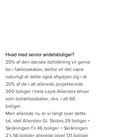
Hvad med senior andelsboliger?
20% af den danske befolkning vil gerne 
bo i fællesskaber, derfor vil det være 
naturligt at dette også afspejler sig i at 
20% af de i alt allerede projekterede 
300 boliger i hele Lejre-Allerslev bliver 
som bofællesskaber, dvs. i alt 60 
boliger.
Men allerede nu er vi langt over dette 
tal, idet Allerslev Gl. Skoles 29 boliger + 
Skråningen 1’s 46 boliger + Skråningen 
2’s 56 boliger allerede giver 131 boliger 