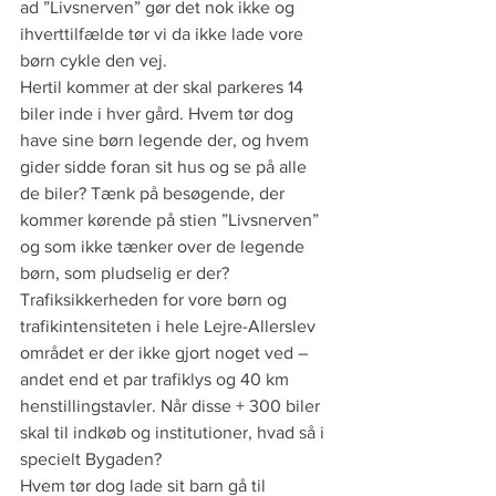
ad ”Livsnerven” gør det nok ikke og 
ihverttilfælde tør vi da ikke lade vore 
børn cykle den vej. 
Hertil kommer at der skal parkeres 14 
biler inde i hver gård. Hvem tør dog 
have sine børn legende der, og hvem 
gider sidde foran sit hus og se på alle 
de biler? Tænk på besøgende, der 
kommer kørende på stien ”Livsnerven” 
og som ikke tænker over de legende 
børn, som pludselig er der? 
Trafiksikkerheden for vore børn og 
trafikintensiteten i hele Lejre-Allerslev 
området er der ikke gjort noget ved – 
andet end et par trafiklys og 40 km 
henstillingstavler. Når disse + 300 biler 
skal til indkøb og institutioner, hvad så i 
specielt Bygaden? 
Hvem tør dog lade sit barn gå til 