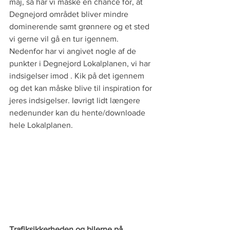
maj, så har vi måske en chance for, at 
Degnejord området bliver mindre 
dominerende samt grønnere og et sted 
vi gerne vil gå en tur igennem. 
Nedenfor har vi angivet nogle af de 
punkter i Degnejord Lokalplanen, vi har 
indsigelser imod . Kik på det igennem 
og det kan måske blive til inspiration for 
jeres indsigelser. Iøvrigt lidt længere 
nedenunder kan du hente/downloade 
hele Lokalplanen.
Trafiksikkerheden og bilerne på 