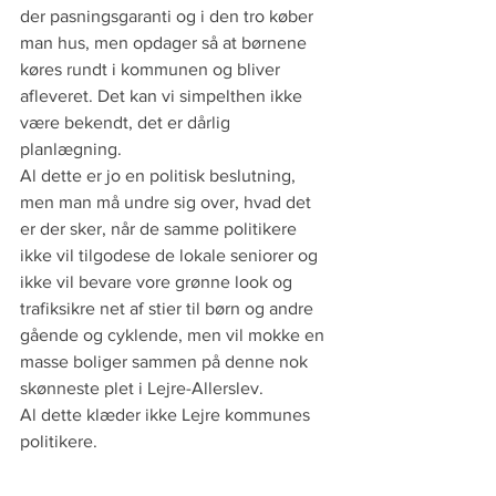
der pasningsgaranti og i den tro køber 
man hus, men opdager så at børnene 
køres rundt i kommunen og bliver 
afleveret. Det kan vi simpelthen ikke 
være bekendt, det er dårlig 
planlægning.
Al dette er jo en politisk beslutning, 
men man må undre sig over, hvad det 
er der sker, når de samme politikere 
ikke vil tilgodese de lokale seniorer og 
ikke vil bevare vore grønne look og 
trafiksikre net af stier til børn og andre 
gående og cyklende, men vil mokke en 
masse boliger sammen på denne nok 
skønneste plet i Lejre-Allerslev.
Al dette klæder ikke Lejre kommunes 
politikere.