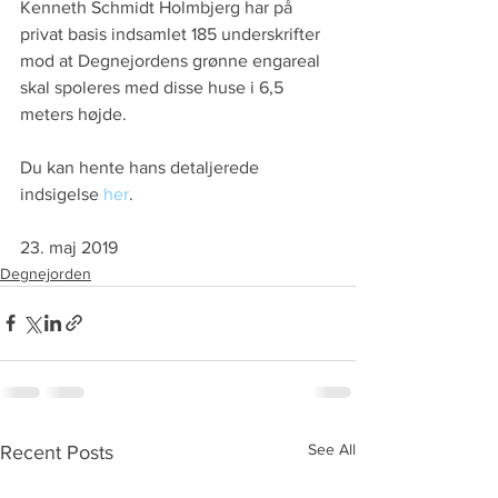
Kenneth Schmidt Holmbjerg har på 
privat basis indsamlet 185 underskrifter 
mod at Degnejordens grønne engareal 
skal spoleres med disse huse i 6,5 
meters højde.
Du kan hente hans detaljerede 
indsigelse 
her
.
23. maj 2019  
Degnejorden
See All
Recent Posts