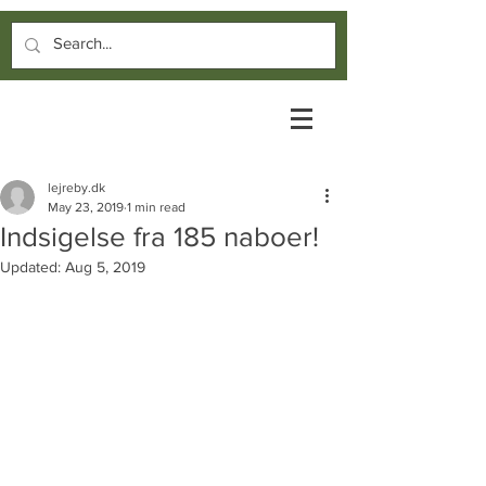
lejreby.dk
May 23, 2019
1 min read
Indsigelse fra 185 naboer!
Updated:
Aug 5, 2019