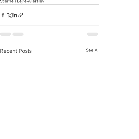
Stierne i Lejre-Allerslev
See All
Recent Posts