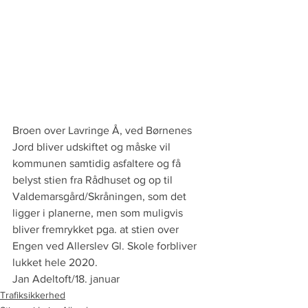
Broen over Lavringe Å, ved Børnenes 
Jord bliver udskiftet og måske vil 
kommunen samtidig asfaltere og få 
belyst stien fra Rådhuset og op til 
Valdemarsgård/Skråningen, som det 
ligger i planerne, men som muligvis 
bliver fremrykket pga. at stien over 
Engen ved Allerslev Gl. Skole forbliver 
lukket hele 2020.
Jan Adeltoft/18. januar
Trafiksikkerhed