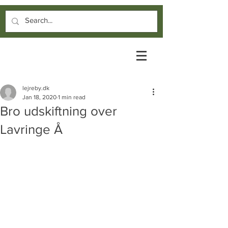
lejreby.dk
Jan 18, 2020
1 min read
Bro udskiftning over
Lavringe Å