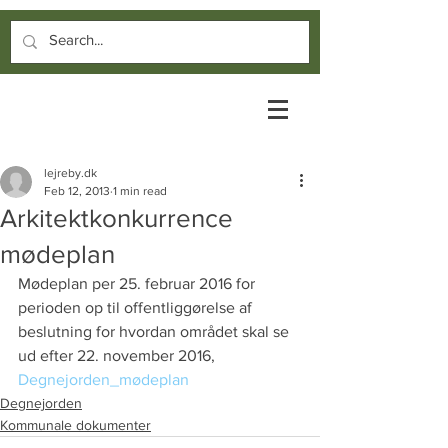
lejreby.dk
Feb 12, 2013
1 min read
Arkitektkonkurrence
mødeplan
Mødeplan per 25. februar 2016 for 
perioden op til offentliggørelse af 
beslutning for hvordan området skal se 
ud efter 22. november 2016, 
Degnejorden_mødeplan
Degnejorden
Kommunale dokumenter