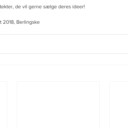
itekter, de vil gerne sælge deres ideer! 
t 2018, Berlingske