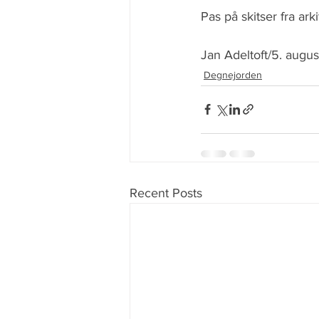
Pas på skitser fra ark
Jan Adeltoft/5. augus
Degnejorden
Recent Posts