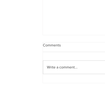
Comments
Write a comment...
Degnejorden, kan nu bookes