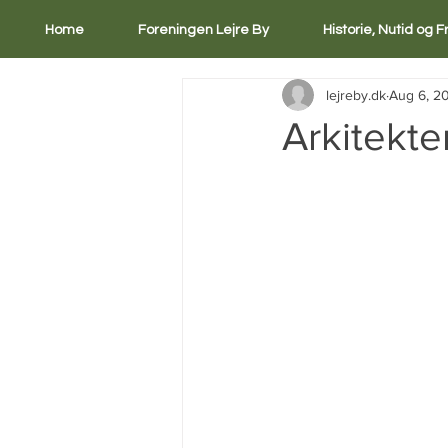
Home
Foreningen Lejre By
Historie, Nutid og 
lejreby.dk
Aug 6, 2
Arkitekte