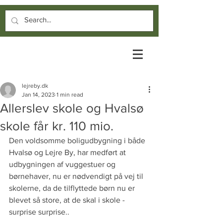
lejreby.dk
Jan 14, 2023
1 min read
Allerslev skole og Hvalsø
skole får kr. 110 mio.
Den voldsomme boligudbygning i både 
Hvalsø og Lejre By, har medført at 
udbygningen af vuggestuer og 
børnehaver, nu er nødvendigt på vej til 
skolerne, da de tilflyttede børn nu er 
blevet så store, at de skal i skole - 
surprise surprise..