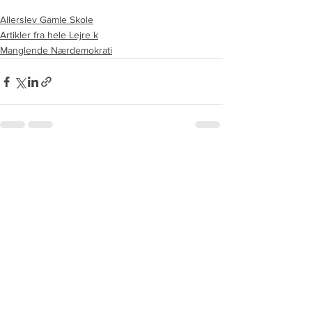
Allerslev Gamle Skole
Artikler fra hele Lejre k
Manglende Nærdemokrati
See All
Recent Posts