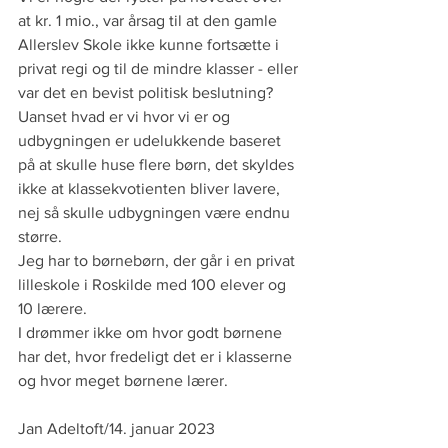
at kr. 1 mio., var årsag til at den gamle 
Allerslev Skole ikke kunne fortsætte i 
privat regi og til de mindre klasser - eller 
var det en bevist politisk beslutning?
Uanset hvad er vi hvor vi er og 
udbygningen er udelukkende baseret 
på at skulle huse flere børn, det skyldes 
ikke at klassekvotienten bliver lavere, 
nej så skulle udbygningen være endnu 
større.
Jeg har to børnebørn, der går i en privat 
lilleskole i Roskilde med 100 elever og 
10 lærere. 
I drømmer ikke om hvor godt børnene 
har det, hvor fredeligt det er i klasserne 
og hvor meget børnene lærer.
Jan Adeltoft/14. januar 2023