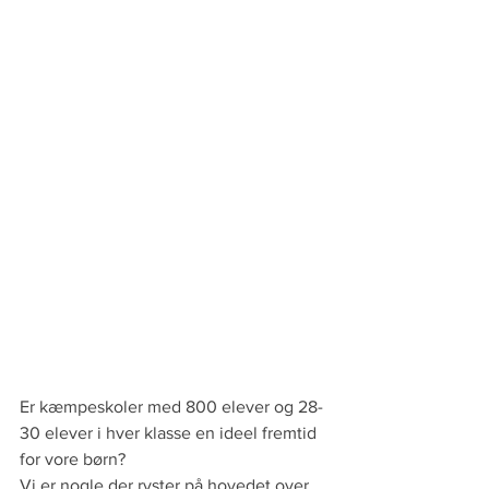
Er kæmpeskoler med 800 elever og 28-
30 elever i hver klasse en ideel fremtid 
for vore børn?
Vi er nogle der ryster på hovedet over 