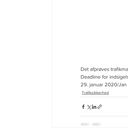
Det afprøves trafikm
Deadline for indsigels
29. januar 2020/Jan 
Trafiksikkerhed