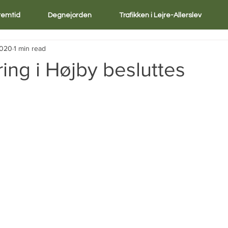
Fremtid
Degnejorden
Trafikken i Lejre-Allerslev
2020
1 min read
ing i Højby besluttes