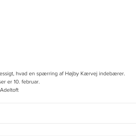
æssigt, hvad en spærring af Højby Kærvej indebærer.
er er 10. februar.
Adeltoft 