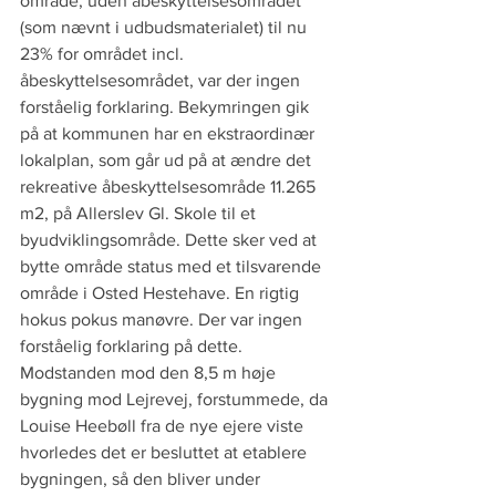
område, uden åbeskyttelsesområdet 
(som nævnt i udbudsmaterialet) til nu 
23% for området incl. 
åbeskyttelsesområdet, var der ingen 
forståelig forklaring. Bekymringen gik 
på at kommunen har en ekstraordinær 
lokalplan, som går ud på at ændre det 
rekreative åbeskyttelsesområde 11.265 
m2, på Allerslev Gl. Skole til et 
byudviklingsområde. Dette sker ved at 
bytte område status med et tilsvarende 
område i Osted Hestehave. En rigtig 
hokus pokus manøvre. Der var ingen 
forståelig forklaring på dette.
Modstanden mod den 8,5 m høje 
bygning mod Lejrevej, forstummede, da 
Louise Heebøll fra de nye ejere viste 
hvorledes det er besluttet at etablere 
bygningen, så den bliver under 