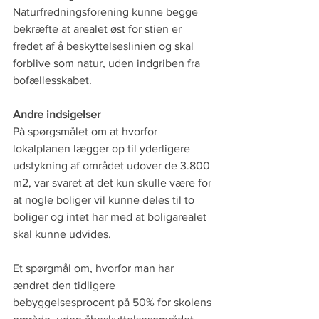
Naturfredningsforening kunne begge 
bekræfte at arealet øst for stien er 
fredet af å beskyttelseslinien og skal 
forblive som natur, uden indgriben fra 
bofællesskabet.
Andre indsigelser
På spørgsmålet om at hvorfor 
lokalplanen lægger op til yderligere 
udstykning af området udover de 3.800 
m2, var svaret at det kun skulle være for 
at nogle boliger vil kunne deles til to 
boliger og intet har med at boligarealet 
skal kunne udvides.
Et spørgmål om, hvorfor man har 
ændret den tidligere 
bebyggelsesprocent på 50% for skolens 