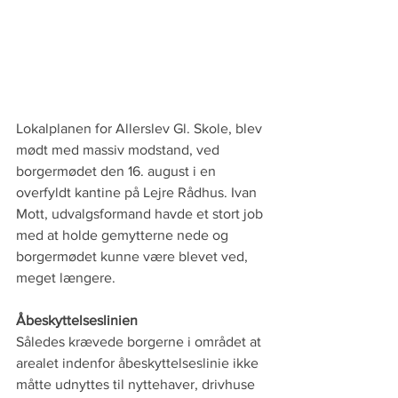
Lokalplanen for Allerslev Gl. Skole, blev 
mødt med massiv modstand, ved 
borgermødet den 16. august i en 
overfyldt kantine på Lejre Rådhus. Ivan 
Mott, udvalgsformand havde et stort job 
med at holde gemytterne nede og 
borgermødet kunne være blevet ved, 
meget længere.
Åbeskyttelseslinien
Således krævede borgerne i området at 
arealet indenfor åbeskyttelseslinie ikke 
måtte udnyttes til nyttehaver, drivhuse 