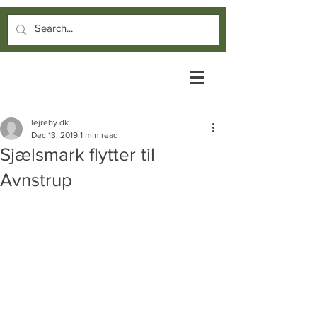
lejreby.dk
Dec 13, 2019
1 min read
Sjælsmark flytter til
Avnstrup