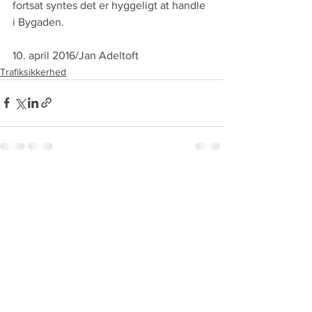
fortsat syntes det er hyggeligt at handle 
i Bygaden.
10. april 2016/Jan Adeltoft
Trafiksikkerhed
See All
Recent Posts