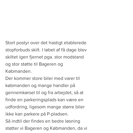
Stort postyr over det hastigt etablerede 
stopforbuds skilt. I løbet af få dage blev 
skiltet igen fjernet pga. stor modstand 
og stor støtte til Bageren og 
Købmanden.
Der kommer store biler med varer til 
købmanden og mange handler på 
gennemkørsel til og fra arbejdet, så at 
finde en parkeringsplads kan være en 
udfordring, ligesom mange større biler 
ikke kan parkere på P-pladsen.
Så indtil der findes en bedre løsning 
støtter vi Bageren og Købmanden, da vi 