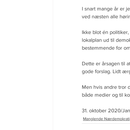
I snart mange år er j
ved næsten alle hørin
Ikke blot én politike
lokalplan ud til demo
bestemmende for om l
Dette er årsagen til 
gode forslag. Lidt ærg
Men hvis andre tror d
både medier og til 
31. oktober 2020/Jan
Manglende Nærdemokrati