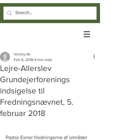
lejreby.dk
Feb 6, 2018
4 min read
Lejre-Allerslev
Grundejerforenings
indsigelse til
Fredningsnævnet, 5.
februar 2018
Pastor Exner fredningerne af områder 