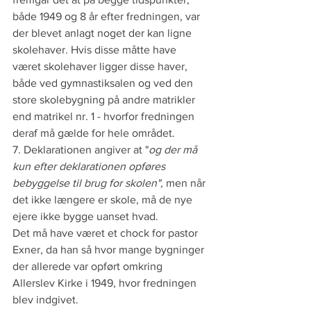
både 1949 og 8 år efter fredningen, var 
der blevet anlagt noget der kan ligne 
skolehaver. Hvis disse måtte have 
været skolehaver ligger disse haver, 
både ved gymnastiksalen og ved den 
store skolebygning på andre matrikler 
end matrikel nr. 1 - hvorfor fredningen 
deraf må gælde for hele området.
7. Deklarationen angiver at "
og der må 
kun efter deklarationen opføres 
bebyggelse til brug for skolen", 
men når 
det ikke længere er skole, må de nye 
ejere ikke bygge uanset hvad.
Det må have været et chock for pastor 
Exner, da han så hvor mange bygninger 
der allerede var opført omkring 
Allerslev Kirke i 1949, hvor fredningen 
blev indgivet.