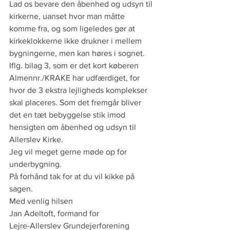
Lad os bevare den åbenhed og udsyn til 
kirkerne, uanset hvor man måtte 
komme fra, og som ligeledes gør at 
kirkeklokkerne ikke drukner i mellem 
bygningerne, men kan høres i sognet.
Iflg. bilag 3, som er det kort køberen 
Almennr./KRAKE har udfærdiget, for 
hvor de 3 ekstra lejligheds komplekser 
skal placeres. Som det fremgår bliver 
det en tæt bebyggelse stik imod 
hensigten om åbenhed og udsyn til 
Allerslev Kirke.  
Jeg vil meget gerne møde op for 
underbygning.
På forhånd tak for at du vil kikke på 
sagen.   
Med venlig hilsen
Jan Adeltoft, formand for
Lejre-Allerslev Grundejerforening