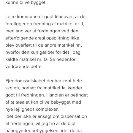
kunne blive bygget.
Lejre kommune er godt klar over, at der 
foreligger en fredning af matrikel nr. 1, 
men angiver at fredningen ved den 
efterfølgende areal opsplitning ikke 
blev overført til de andre matrikel nr., 
hvorfor den kun gælder for det i dag 
kaldte matrikel nr. 1a. Se nedenfor 
vedrørende dette.
Ejendomsselskabet der har købt hele 
skolen, bortset fra matrikel 1a, kender 
godt til fredningen. Handlen er betinget 
af at arealet kan blive bebygget med 
nye lejligheds komplexer.
Idet der ikke er ansøgt om dispensation 
af fredningen, vil jeg tro at de blot 
påbegynder bebyggelsen, idet de da 