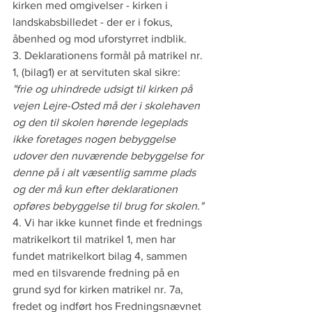
kirken med omgivelser - kirken i 
landskabsbilledet - der er i fokus, 
åbenhed og mod uforstyrret indblik.
3. Deklarationens formål på matrikel nr. 
1, (bilag1) er at servituten skal sikre:
"frie og uhindrede udsigt til kirken på 
vejen Lejre-Osted må der i skolehaven 
og den til skolen hørende legeplads 
ikke foretages nogen bebyggelse 
udover den nuværende bebyggelse for 
denne på i alt væsentlig samme plads 
og der må kun efter deklarationen 
opføres bebyggelse til brug for skolen."
4. Vi har ikke kunnet finde et frednings 
matrikelkort til matrikel 1, men har 
fundet matrikelkort bilag 4, sammen 
med en tilsvarende fredning på en 
grund syd for kirken matrikel nr. 7a, 
fredet og indført hos Fredningsnævnet 