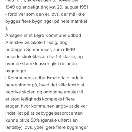
1949 og endeligt tinglyst 29. august 1951 
- forbliver som den er, dvs. der må ikke 
bygges flere bygninger på hele matrikel 
1.
Årsagen er at Lejre Kommune udbød 
Allerslev Gl. Skole til salg, dog 
undtagen Seniorhuset, som i 1949 
husede skoleklassen fra 1-3 klasse, og 
hvor de større klasser gik i de andre 
bygninger.
I Kommunens udbudsmateriale indgik 
beregninger på, hvad det ville koste at 
nedrive skolen og omdanne arealet til 
et stort lejligheds kompleks i flere 
etager, hvor kommunen angav at de var 
indstillet på at bebyggelsesprocenten 
kunne blive 50% (ganske uhørt i en 
landsby), dvs. yderligere flere bygninger 