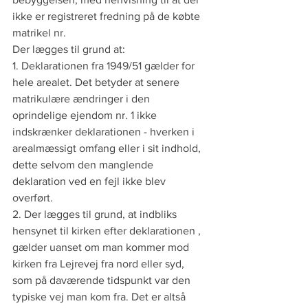
ikke er registreret fredning på de købte 
matrikel nr.
Der lægges til grund at:
1. Deklarationen fra 1949/51 gælder for 
hele arealet. Det betyder at senere 
matrikulære ændringer i den 
oprindelige ejendom nr. 1 ikke 
indskrænker deklarationen - hverken i 
arealmæssigt omfang eller i sit indhold, 
dette selvom den manglende 
deklaration ved en fejl ikke blev 
overført.
2. Der lægges til grund, at indbliks 
hensynet til kirken efter deklarationen , 
gælder uanset om man kommer mod 
kirken fra Lejrevej fra nord eller syd, 
som på daværende tidspunkt var den 
typiske vej man kom fra. Det er altså 