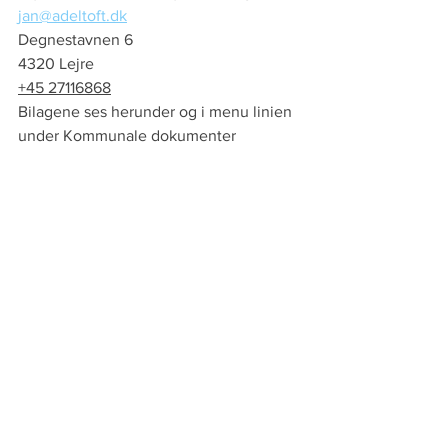
jan@adeltoft.dk
Degnestavnen 6
4320 Lejre
+45 27116868
Bilagene ses herunder og i menu linien 
under Kommunale dokumenter