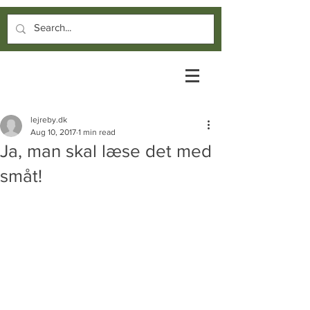
lejreby.dk
Aug 10, 2017
1 min read
Ja, man skal læse det med
småt!