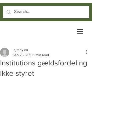
lejreby.dk
Sep 25, 2019
1 min read
Institutions gældsfordeling
ikke styret