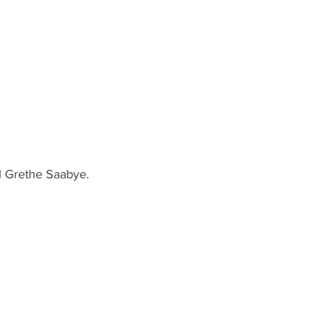
il Grethe Saabye.