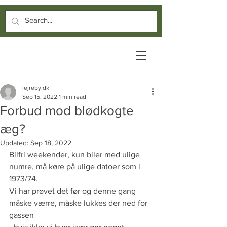
lejreby.dk
Sep 15, 2022
1 min read
Forbud mod blødkogte
æg?
Updated:
Sep 18, 2022
Bilfri weekender, kun biler med ulige 
numre, må køre på ulige datoer som i 
1973/74. 
Vi har prøvet det før og denne gang 
måske værre, måske lukkes der ned for 
gassen 