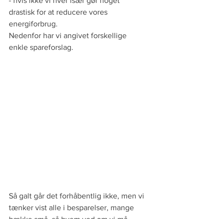
- hvis ikke vi hver især gør noget 
drastisk for at reducere vores 
energiforbrug.
Nedenfor har vi angivet forskellige 
enkle spareforslag.
Så galt går det forhåbentlig ikke, men vi 
tænker vist alle i besparelser, mange 