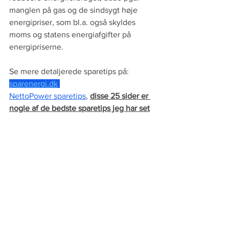
manglen på gas og de sindsygt høje 
energipriser, som bl.a. også skyldes 
moms og statens energiafgifter på 
energipriserne.
Se mere detaljerede sparetips på:
sparenergi.dk
NettoPower sparetips
, 
disse 25 sider er 
nogle af de bedste sparetips jeg har set