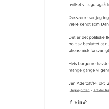
hvilket vil sige også h
Desværre ser jeg inge
være kendt som Dan
Det er det politiske f
politisk besluttet at
økonomisk forsvarligt,
Hvis borgerne havde 
mange gange vi genn
Jan Adeltoft/14. okt. 
Degnejorden
Artikler fr