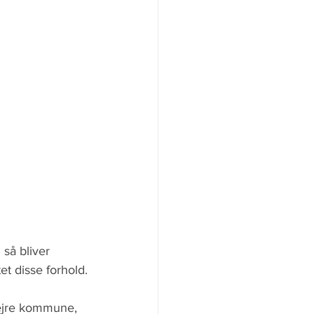
 så bliver 
et disse forhold.
Lejre kommune, 