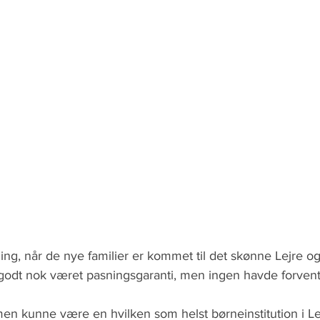
ding, når de nye familier er kommet til det skønne Lejre og
r godt nok været pasningsgaranti, men ingen havde forvent
 men kunne være en hvilken som helst børneinstitution i 