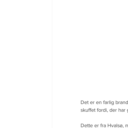
Det er en farlig bran
skuffet fordi, der ha
Dette er fra Hvalsø,