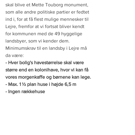
skal blive et Mette Touborg monument, 
som alle andre politiske partier er fedtet 
ind i, for at få flest mulige mennesker til 
Lejre, fremfor at vi fortsat bliver kendt 
for kommunen med de 49 hyggelige 
landsbyer, som vi kender dem.
Minimumskrav til en landsby i Lejre må 
da være:
- Hver bolig's havestørrelse skal være 
større end en kolonihave, hvor vi kan få 
vores morgenkaffe og børnene kan lege.
- Max. 1 ½ plan huse i højde 6,5 m
- Ingen rækkehuse