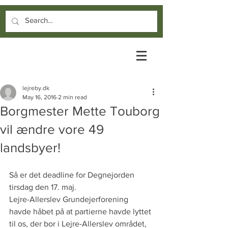
lejreby.dk
May 16, 2016
2 min read
Borgmester Mette Touborg
vil ændre vore 49
landsbyer!
Så er det deadline for Degnejorden 
tirsdag den 17. maj.
Lejre-Allerslev Grundejerforening 
havde håbet på at partierne havde lyttet 
til os, der bor i Lejre-Allerslev området, 