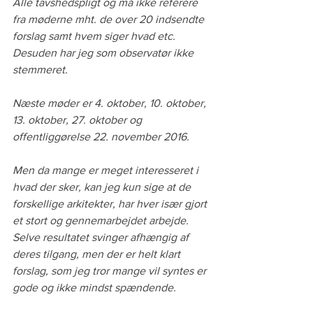
Alle tavshedspligt og må ikke referere 
fra møderne mht. de over 20 indsendte 
forslag samt hvem siger hvad etc. 
Desuden har jeg som observatør ikke 
stemmeret.
Næste møder er 4. oktober, 10. oktober, 
13. oktober, 27. oktober og 
offentliggørelse 22. november 2016.
Men da mange er meget interesseret i 
hvad der sker, kan jeg kun sige at de 
forskellige arkitekter, har hver især gjort 
et stort og gennemarbejdet arbejde. 
Selve resultatet svinger afhængig af 
deres tilgang, men der er helt klart 
forslag, som jeg tror mange vil syntes er 
gode og ikke mindst spændende.