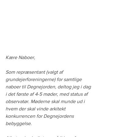
Kære Naboer,
Som repræsentant (valgt af 
grundejerforeningerne) for samtlige 
naboer til Degnejorden, deltog jeg i dag 
i det første af 4-5 møder, med status af 
observatør. Møderne skal munde ud i 
hvem der skal vinde arkitekt 
konkurrencen for Degnejordens 
bebyggelse.