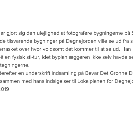
 gjort sig den ulejlighed at fotografere bygningerne på S
e tilsvarende bygninger på Degnejorden ville se ud fra st
rrasket over hvor voldsomt det kommer til at se ud. Han 
en fysisk sti-tur, idet byplanlæggeren ikke selv havde se
tegningerne.
erefter en underskrift indsamling på Bevar Det Grønne 
 sammen med hans indsigelser til Lokalplanen for Degnej
2019