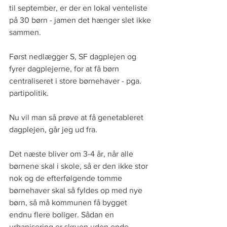
til september, er der en lokal venteliste 
på 30 børn - jamen det hænger slet ikke 
sammen.
Først nedlægger S, SF dagplejen og 
fyrer dagplejerne, for at få børn 
centraliseret i store børnehaver - pga. 
partipolitik.
Nu vil man så prøve at få genetableret 
dagplejen, går jeg ud fra.
Det næste bliver om 3-4 år, når alle 
børnene skal i skole, så er den ikke stor 
nok og de efterfølgende tomme 
børnehaver skal så fyldes op med nye 
børn, så må kommunen få bygget 
endnu flere boliger. Sådan en 
urbanisering er skruen uden ende.