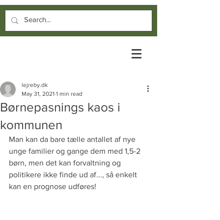
lejreby.dk
May 31, 2021
1 min read
Børnepasnings kaos i
kommunen
Man kan da bare tælle antallet af nye 
unge familier og gange dem med 1,5-2 
børn, men det kan forvaltning og 
politikere ikke finde ud af..., så enkelt 
kan en prognose udføres!