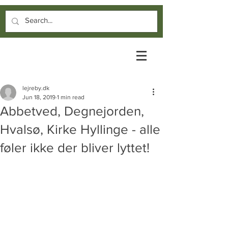
lejreby.dk
Jun 18, 2019
1 min read
Abbetved, Degnejorden,
Hvalsø, Kirke Hyllinge - alle
føler ikke der bliver lyttet!